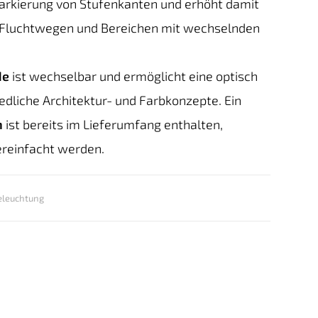
Markierung von Stufenkanten und erhöht damit
, Fluchtwegen und Bereichen mit wechselnden
de
ist wechselbar und ermöglicht eine optisch
edliche Architektur- und Farbkonzepte. Ein
n
ist bereits im Lieferumfang enthalten,
reinfacht werden.
eleuchtung