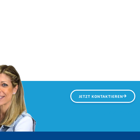
JETZT KONTAKTIEREN
+43 2236 205