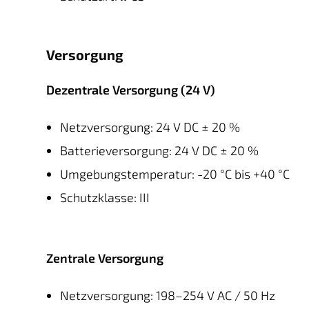
Versorgung
Dezentrale Versorgung (24 V)
Netzversorgung: 24 V DC ± 20 %
Batterieversorgung: 24 V DC ± 20 %
Umgebungstemperatur: -20 °C bis +40 °C
Schutzklasse: III
Zentrale Versorgung
Netzversorgung: 198–254 V AC / 50 Hz