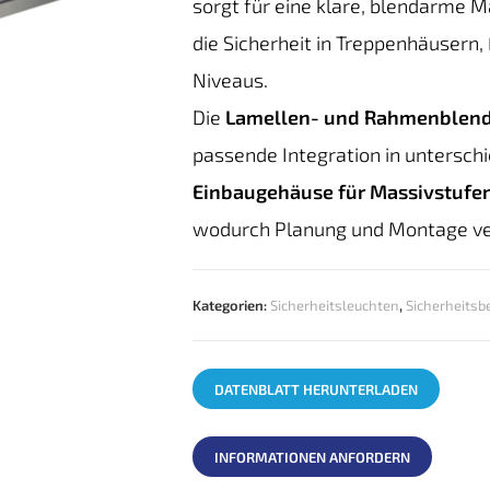
sorgt für eine klare, blendarme 
die Sicherheit in Treppenhäusern
Niveaus.
Die
Lamellen- und Rahmenblen
passende Integration in unterschi
Einbaugehäuse für Massivstufe
wodurch Planung und Montage ve
Kategorien:
Sicherheitsleuchten
,
Sicherheitsb
DATENBLATT HERUNTERLADEN
INFORMATIONEN ANFORDERN