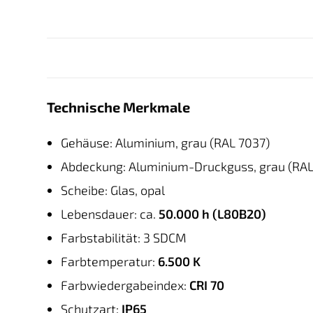
Technische Merkmale
Gehäuse: Aluminium, grau (RAL 7037)
Abdeckung: Aluminium-Druckguss, grau (RAL
Scheibe: Glas, opal
Lebensdauer: ca.
50.000 h (L80B20)
Farbstabilität: 3 SDCM
Farbtemperatur:
6.500 K
Farbwiedergabeindex:
CRI 70
Schutzart:
IP65