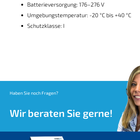
Batterieversorgung: 176–276 V
Umgebungstemperatur: -20 °C bis +40 °C
Schutzklasse: I
Haben Sie noch Fragen?
Wir beraten Sie gerne!