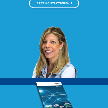
JETZT KONTAKTIEREN
+43 2236 205 447