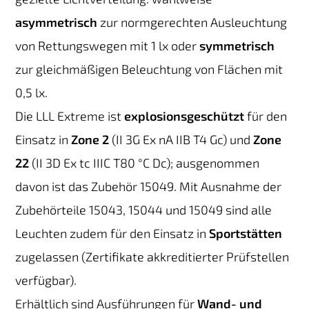
asymmetrisch
zur normgerechten Ausleuchtung
von Rettungswegen mit 1 lx oder
symmetrisch
zur gleichmäßigen Beleuchtung von Flächen mit
0,5 lx.
Die LLL Extreme ist
explosionsgeschützt
für den
Einsatz in
Zone 2
(II 3G Ex nA IIB T4 Gc) und
Zone
22
(II 3D Ex tc IIIC T80 °C Dc); ausgenommen
davon ist das Zubehör 15049. Mit Ausnahme der
Zubehörteile 15043, 15044 und 15049 sind alle
Leuchten zudem für den Einsatz in
Sportstätten
zugelassen (Zertifikate akkreditierter Prüfstellen
verfügbar).
Erhältlich sind Ausführungen für
Wand- und