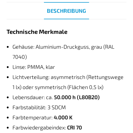
BESCHREIBUNG
Technische Merkmale
Gehäuse: Aluminium-Druckguss, grau (RAL
7040)
Linse: PMMA, klar
Lichtverteilung: asymmetrisch (Rettungswege
1 lx) oder symmetrisch (Flächen 0,5 lx)
Lebensdauer: ca.
50.000 h (L80B20)
Farbstabilität: 3 SDCM
Farbtemperatur:
4.000 K
Farbwiedergabeindex:
CRI 70