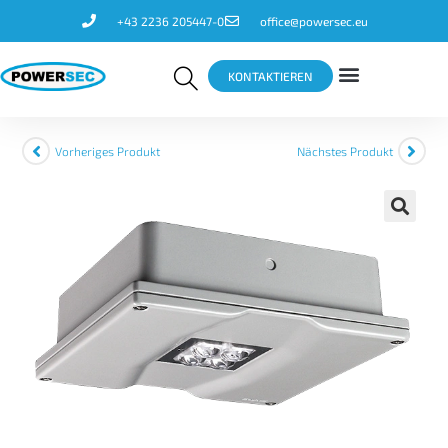
+43 2236 205447-0
office@powersec.eu
KONTAKTIEREN
Vorheriges Produkt
Nächstes Produkt
🔍