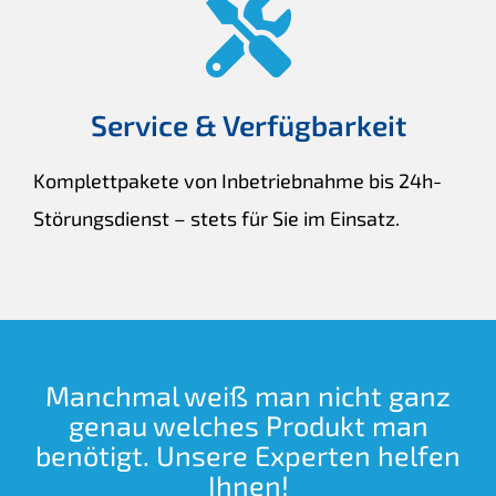
Service & Verfügbarkeit
Komplettpakete von Inbetriebnahme bis 24h-
Störungsdienst – stets für Sie im Einsatz.
Manchmal weiß man nicht ganz
genau welches Produkt man
benötigt. Unsere Experten helfen
Ihnen!