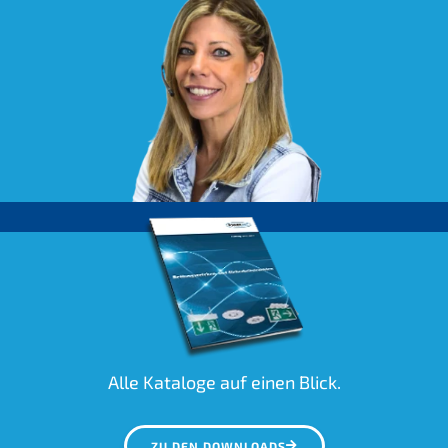
Alle Kataloge auf einen Blick.
ZU DEN DOWNLOADS