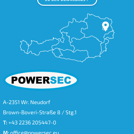
A-2351 Wr. Neudorf
Brown-Boveri-Straße 8 / Stg.1
T:
+43 2236 205447-0
M:
office@powersec.eu