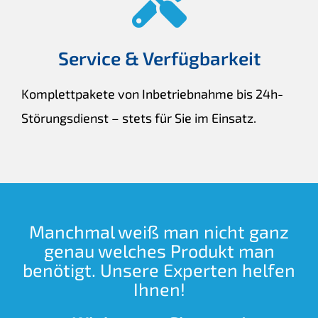
Service & Verfügbarkeit
Komplettpakete von Inbetriebnahme bis 24h-
Störungsdienst – stets für Sie im Einsatz.
Manchmal weiß man nicht ganz
genau welches Produkt man
benötigt. Unsere Experten helfen
Ihnen!