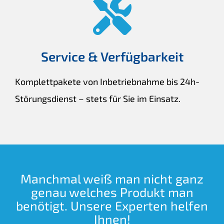
Service & Verfügbarkeit
Komplettpakete von Inbetriebnahme bis 24h-
Störungsdienst – stets für Sie im Einsatz.
Manchmal weiß man nicht ganz
genau welches Produkt man
benötigt. Unsere Experten helfen
Ihnen!