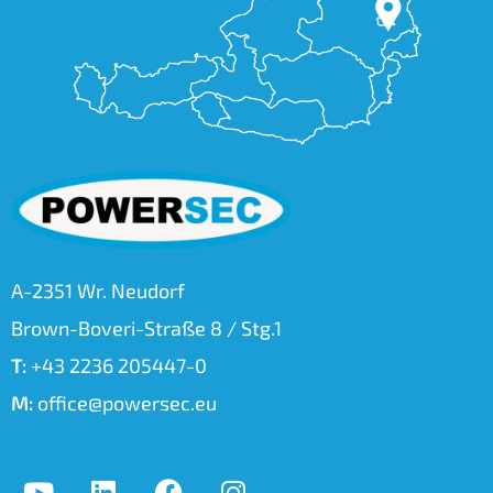
A-2351 Wr. Neudorf
Brown-Boveri-Straße 8 / Stg.1
T:
+43 2236 205447-0
M:
office@powersec.eu