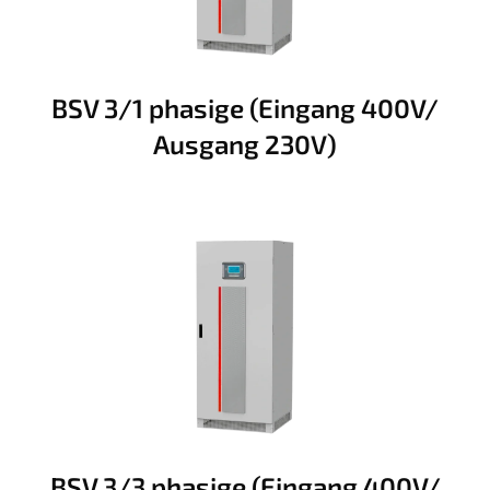
BSV 3/1 phasige (Eingang 400V/
Ausgang 230V)
BSV 3/3 phasige (Eingang 400V/