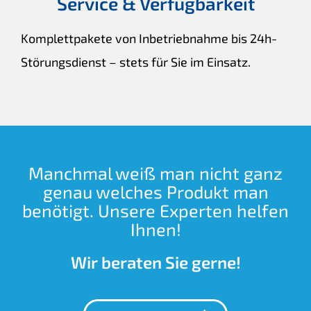
Service & Verfügbarkeit
Komplettpakete von Inbetriebnahme bis 24h-
Störungsdienst – stets für Sie im Einsatz.
Manchmal weiß man nicht ganz
genau welches Produkt man
benötigt. Unsere Experten helfen
Ihnen!
Wir beraten Sie gerne!