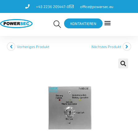
+43 2236 205447-0
office@powersec.eu
KONTAKTIEREN
Vorheriges Produkt
Nächstes Produkt
🔍