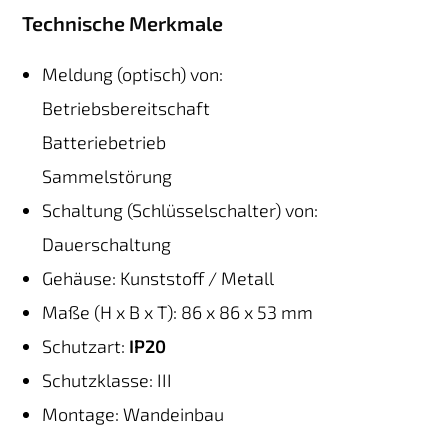
Technische Merkmale
Meldung (optisch) von:
Betriebsbereitschaft
Batteriebetrieb
Sammelstörung
Schaltung (Schlüsselschalter) von:
Dauerschaltung
Gehäuse: Kunststoff / Metall
Maße (H x B x T): 86 x 86 x 53 mm
Schutzart:
IP20
Schutzklasse: III
Montage: Wandeinbau