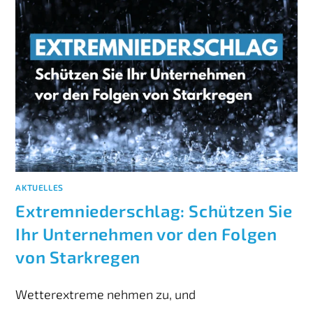
AKTUELLES
Extremniederschlag: Schützen Sie
Ihr Unternehmen vor den Folgen
von Starkregen
Wetterextreme nehmen zu, und