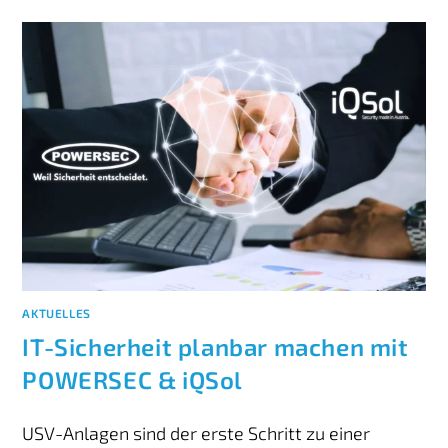
AKTUELLES
IT-Sicherheit planbar machen mit
POWERSEC & iQSol
USV-Anlagen sind der erste Schritt zu einer