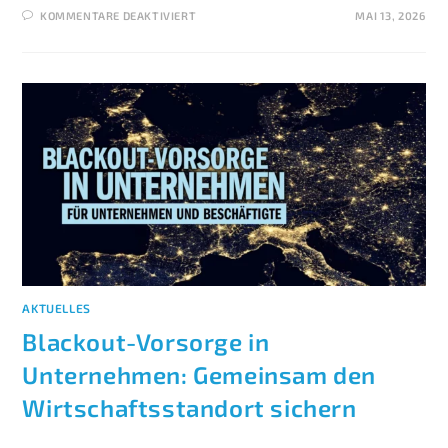
KOMMENTARE DEAKTIVIERT
MAI 13, 2026
AKTUELLES
Blackout-Vorsorge in
Unternehmen: Gemeinsam den
Wirtschaftsstandort sichern