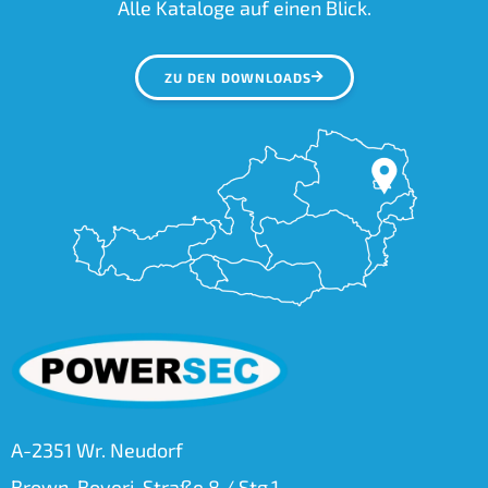
Alle Kataloge auf einen Blick.
ZU DEN DOWNLOADS
A-2351 Wr. Neudorf
Brown-Boveri-Straße 8 / Stg.1