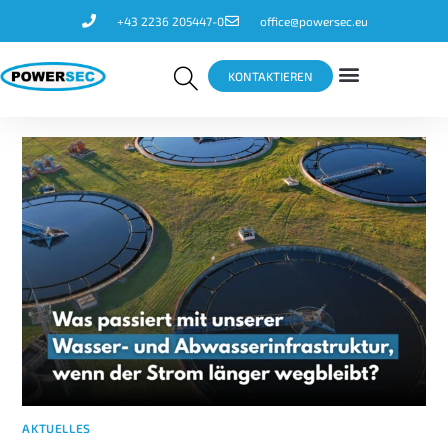
+43 2236 205447-0
office@powersec.eu
KONTAKTIEREN
AKTUELLES