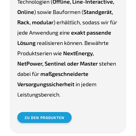
Technologien (
Offline, Line-Interactive,
Online
) sowie Bauformen (
Standgerät,
Rack, modular
) erhältlich, sodass wir für
jede Anwendung eine
exakt passende
Lösung
realisieren können. Bewährte
Produktserien wie
NextEnergy,
NetPower, Sentinel oder Master
stehen
dabei für
maßgeschneiderte
Versorgungssicherheit
in jedem
Leistungsbereich.
ZU DEN PRODUKTEN