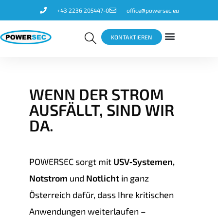
+43 2236 205447-0
office@powersec.eu
KONTAKTIEREN
WENN DER STROM
AUSFÄLLT, SIND WIR
DA.​
POWERSEC sorgt mit
USV‑Systemen,
Notstrom
und
Notlicht
in ganz
Österreich dafür, dass Ihre kritischen
Anwendungen weiterlaufen –