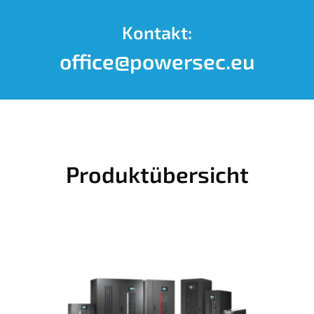
Kontakt:
office@powersec.eu
Produktübersicht