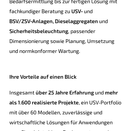
Bedarfsermittlung bis zur fertigen Lösung mit
fachkundiger Beratung zu
USV‑
und
BSV/ZSV‑Anlagen,
Dieselaggregaten
und
Sicherheitsbeleuchtung
, passender
Dimensionierung sowie Planung, Umsetzung
und normkonformer Wartung.
Ihre Vorteile auf einen Blick
Insgesamt
über 25 Jahre Erfahrung
und
mehr
als 1.600 realisierte Projekte
, ein USV‑Portfolio
mit über 60 Modellen, zuverlässige und
wirtschaftliche Lösungen für Anwendungen