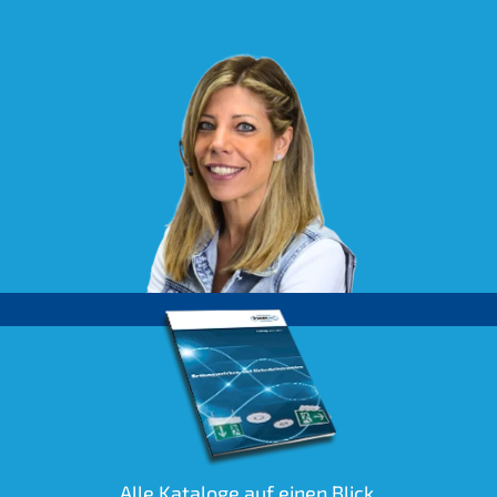
+43 2236 205 447
Alle Kataloge auf einen Blick.