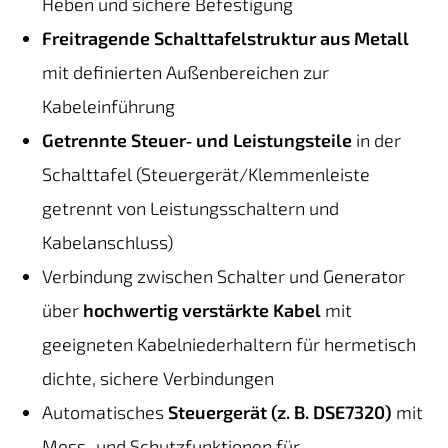
Heben und sichere Befestigung
Freitragende Schalttafelstruktur aus Metall
mit definierten Außenbereichen zur
Kabeleinführung
Getrennte Steuer‑ und Leistungsteile
in der
Schalttafel (Steuergerät/Klemmenleiste
getrennt von Leistungsschaltern und
Kabelanschluss)
Verbindung zwischen Schalter und Generator
über
hochwertig verstärkte Kabel
mit
geeigneten Kabelniederhaltern für hermetisch
dichte, sichere Verbindungen
Automatisches
Steuergerät (z. B. DSE7320)
mit
Mess‑ und Schutzfunktionen für