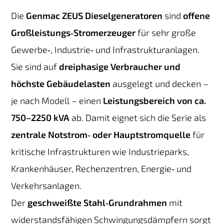
Die
Genmac ZEUS Dieselgeneratoren
sind
offene
Großleistungs‑Stromerzeuger
für sehr große
Gewerbe‑, Industrie‑ und Infrastrukturanlagen.
Sie sind auf
dreiphasige Verbraucher und
höchste Gebäudelasten
ausgelegt und decken –
je nach Modell – einen
Leistungsbereich von ca.
750–2250 kVA
ab. Damit eignet sich die Serie als
zentrale Notstrom‑ oder Hauptstromquelle
für
kritische Infrastrukturen wie Industrieparks,
Krankenhäuser, Rechenzentren, Energie‑ und
Verkehrsanlagen.
Der
geschweißte Stahl‑Grundrahmen
mit
widerstandsfähigen Schwingungsdämpfern sorgt