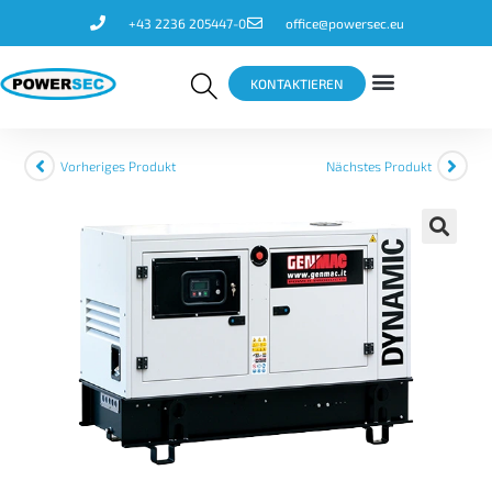
+43 2236 205447-0
office@powersec.eu
KONTAKTIEREN
Vorheriges Produkt
Nächstes Produkt
🔍