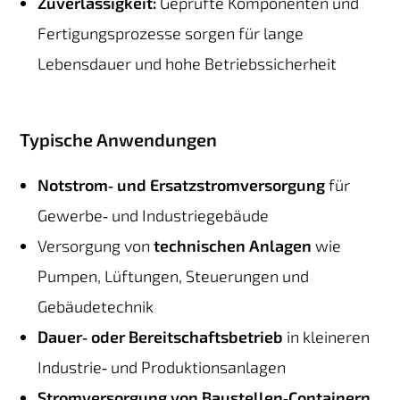
Zuverlässigkeit:
Geprüfte Komponenten und
Fertigungsprozesse sorgen für lange
Lebensdauer und hohe Betriebssicherheit
Typische Anwendungen
Notstrom‑ und Ersatzstromversorgung
für
Gewerbe‑ und Industriegebäude
Versorgung von
technischen Anlagen
wie
Pumpen, Lüftungen, Steuerungen und
Gebäudetechnik
Dauer‑ oder Bereitschaftsbetrieb
in kleineren
Industrie‑ und Produktionsanlagen
Stromversorgung von Baustellen‑Containern
,