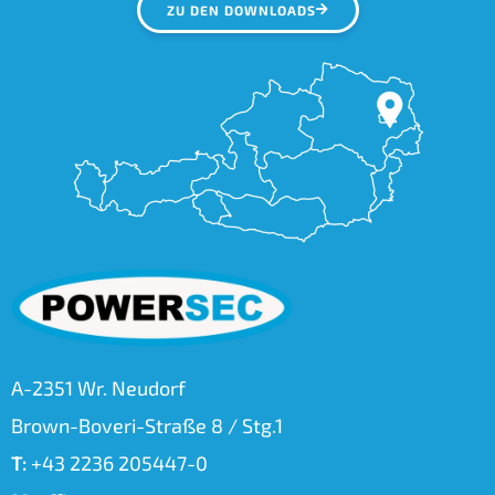
ZU DEN DOWNLOADS
A-2351 Wr. Neudorf
Brown-Boveri-Straße 8 / Stg.1
T:
+43 2236 205447-0