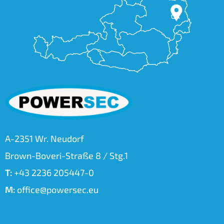
A-2351 Wr. Neudorf
Brown-Boveri-Straße 8 / Stg.1
T:
+43 2236 205447-0
M:
office@powersec.eu