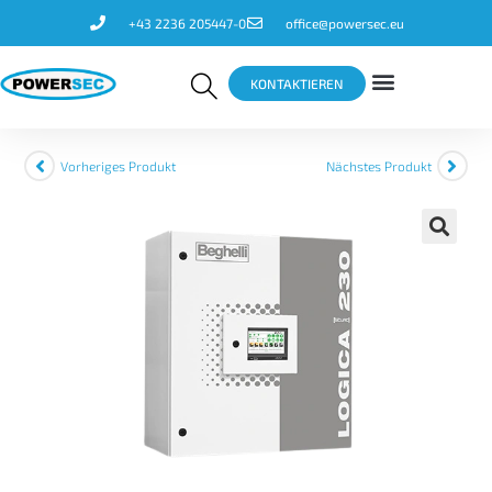
+43 2236 205447-0
office@powersec.eu
KONTAKTIEREN
Vorheriges Produkt
Nächstes Produkt
🔍