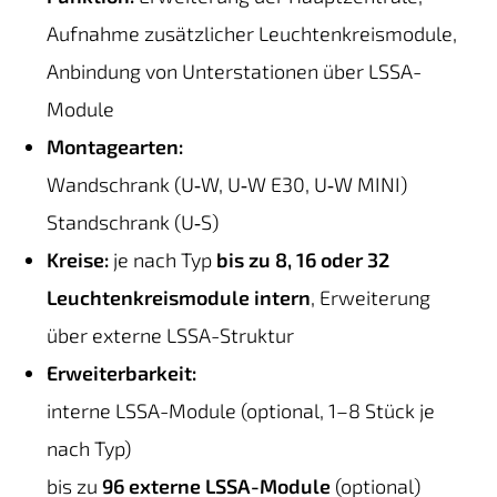
Aufnahme zusätzlicher Leuchtenkreismodule,
Anbindung von Unterstationen über LSSA-
Module
Montagearten:
Wandschrank (U‑W, U‑W E30, U‑W MINI)
Standschrank (U‑S)
Kreise:
je nach Typ
bis zu 8, 16 oder 32
Leuchtenkreismodule intern
, Erweiterung
über externe LSSA-Struktur
Erweiterbarkeit:
interne LSSA-Module (optional, 1–8 Stück je
nach Typ)
bis zu
96 externe LSSA-Module
(optional)