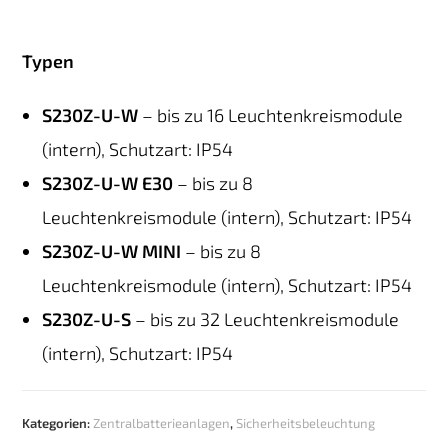
Typen
S230Z-U-W
– bis zu 16 Leuchtenkreismodule
(intern), Schutzart: IP54
S230Z-U-W E30
– bis zu 8
Leuchtenkreismodule (intern), Schutzart: IP54
S230Z-U-W MINI
– bis zu 8
Leuchtenkreismodule (intern), Schutzart: IP54
S230Z-U-S
– bis zu 32 Leuchtenkreismodule
(intern), Schutzart: IP54
Kategorien:
Zentralbatterieanlagen
,
Sicherheitsbeleuchtung