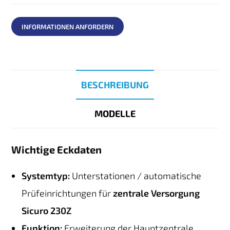
INFORMATIONEN ANFORDERN
BESCHREIBUNG
MODELLE
Wichtige Eckdaten
Systemtyp:
Unterstationen / automatische
Prüfeinrichtungen für
zentrale Versorgung
Sicuro 230Z
Funktion:
Erweiterung der Hauptzentrale,