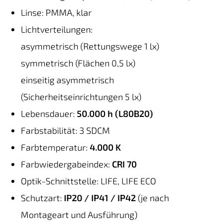
Linse: PMMA, klar
Lichtverteilungen:
asymmetrisch (Rettungswege 1 lx)
symmetrisch (Flächen 0,5 lx)
einseitig asymmetrisch
(Sicherheitseinrichtungen 5 lx)
Lebensdauer:
50.000 h (L80B20)
Farbstabilität: 3 SDCM
Farbtemperatur:
4.000 K
Farbwiedergabeindex:
CRI 70
Optik-Schnittstelle: LIFE, LIFE ECO
Schutzart:
IP20 / IP41 / IP42
(je nach
Montageart und Ausführung)