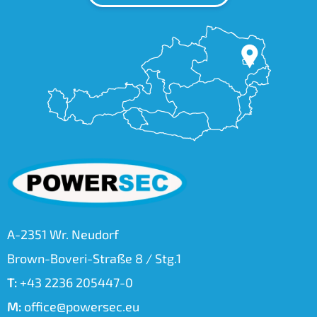
A-2351 Wr. Neudorf
Brown-Boveri-Straße 8 / Stg.1
T:
+43 2236 205447-0
M:
office@powersec.eu