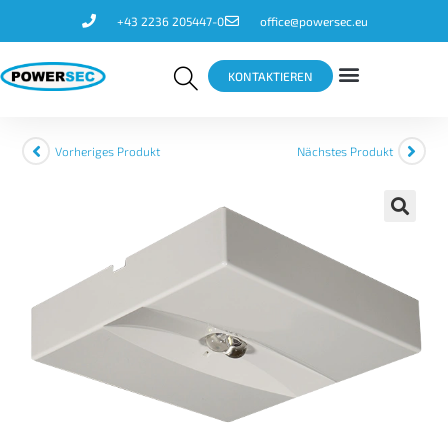
+43 2236 205447-0
office@powersec.eu
KONTAKTIEREN
Vorheriges Produkt
Nächstes Produkt
🔍