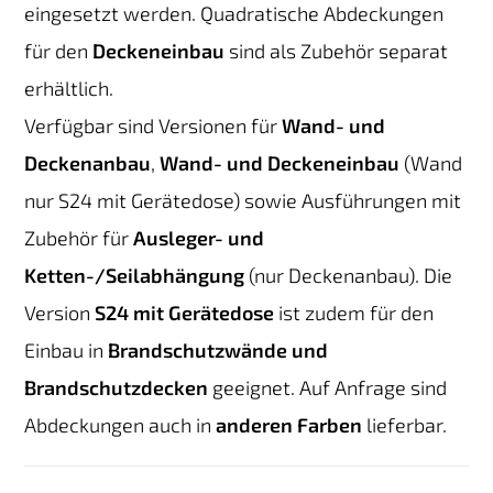
eingesetzt werden. Quadratische Abdeckungen
für den
Deckeneinbau
sind als Zubehör separat
erhältlich.
Verfügbar sind Versionen für
Wand- und
Deckenanbau
,
Wand- und Deckeneinbau
(Wand
nur S24 mit Gerätedose) sowie Ausführungen mit
Zubehör für
Ausleger- und
Ketten-/Seilabhängung
(nur Deckenanbau). Die
Version
S24 mit Gerätedose
ist zudem für den
Einbau in
Brandschutzwände und
Brandschutzdecken
geeignet. Auf Anfrage sind
Abdeckungen auch in
anderen Farben
lieferbar.