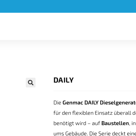
DAILY
🔍
Die
Genmac DAILY Dieselgenerat
für den flexiblen Einsatz überall 
benötigt wird – auf
Baustellen
, i
ums Gebäude. Die Serie deckt ei