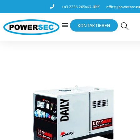
+43 2236 205447-0
office@powersec.eu
KONTAKTIEREN