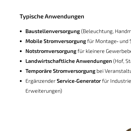
Typische Anwendungen
Baustellenversorgung
(Beleuchtung, Handma
Mobile Stromversorgung
für Montage‑ und 
Notstromversorgung
für kleinere Gewerbeb
Landwirtschaftliche Anwendungen
(Hof, S
Temporäre Stromversorgung
bei Veranstal
Ergänzender
Service‑Generator
für Industri
Erweiterungen)