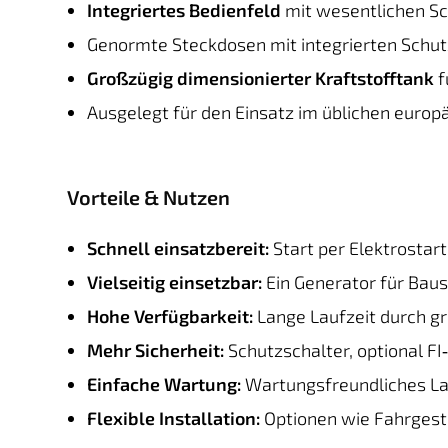
Integriertes Bedienfeld
mit wesentlichen S
Genormte Steckdosen mit integrierten Schut
Großzügig dimensionierter Kraftstofftank
f
Ausgelegt für den Einsatz im üblichen euro
Vorteile & Nutzen
Schnell einsatzbereit:
Start per Elektrostar
Vielseitig einsetzbar:
Ein Generator für Baus
Hohe Verfügbarkeit:
Lange Laufzeit durch gr
Mehr Sicherheit:
Schutzschalter, optional F
Einfache Wartung:
Wartungsfreundliches La
Flexible Installation:
Optionen wie Fahrgeste