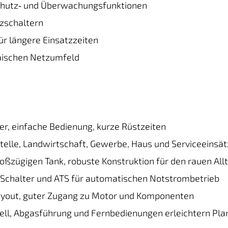
chutz‑ und Überwachungsfunktionen
zschaltern
ür längere Einsatzzeiten
päischen Netzumfeld
ter, einfache Bedienung, kurze Rüstzeiten
telle, Landwirtschaft, Gewerbe, Haus und Serviceeinsä
oßzügigen Tank, robuste Konstruktion für den rauen All
I‑Schalter und ATS für automatischen Notstrombetrieb
yout, guter Zugang zu Motor und Komponenten
ll, Abgasführung und Fernbedienungen erleichtern Pla