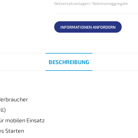
Netzersatzanlagen/ Notstromaggregate
INFORMATIONEN ANFORDERN
BESCHREIBUNG
Verbraucher
ll)
ür mobilen Einsatz
es Starten