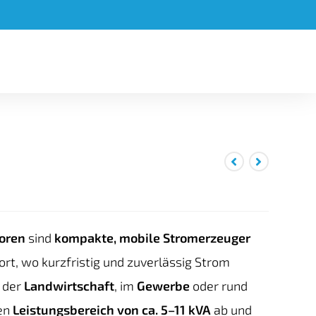
oren
sind
kompakte, mobile Stromerzeuger
dort, wo kurzfristig und zuverlässig Strom
n der
Landwirtschaft
, im
Gewerbe
oder rund
nen
Leistungsbereich von ca. 5–11 kVA
ab und