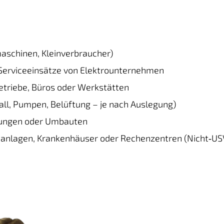
schinen, Kleinverbraucher)
Serviceeinsätze von Elektrounternehmen
etriebe, Büros oder Werkstätten
tall, Pumpen, Belüftung – je nach Auslegung)
tungen oder Umbauten
eanlagen, Krankenhäuser oder Rechenzentren (Nicht‑US