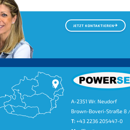
JETZT KONTAKTIEREN
+43 2236 205
A-2351 Wr. Neudorf
Brown-Boveri-Straße 8 /
T:
+43 2236 205447-0