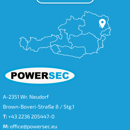
A-2351 Wr. Neudorf
Brown-Boveri-Straße 8 / Stg.1
T:
+43 2236 205447-0
M:
office@powersec.eu