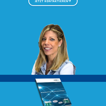
JETZT KONTAKTIEREN
+43 2236 205 447