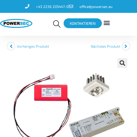
+43 2236 205447-0
office@powersec.eu
KONTAKTIEREN
Vorheriges Produkt
Nächstes Produkt
🔍