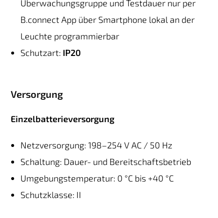
Überwachungsgruppe und Testdauer nur per
B.connect App über Smartphone lokal an der
Leuchte programmierbar
Schutzart:
IP20
Versorgung
Einzelbatterieversorgung
Netzversorgung: 198–254 V AC / 50 Hz
Schaltung: Dauer- und Bereitschaftsbetrieb
Umgebungstemperatur: 0 °C bis +40 °C
Schutzklasse: II