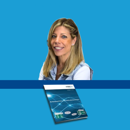
+43 2236 205 447