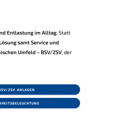
nd Entlastung im Alltag
. Statt
 Lösung samt Service und
inischen Umfeld – BSV/ZSV
, der
BSV/ZSV-ANLAGEN
RHEITSBELEUCHTUNG