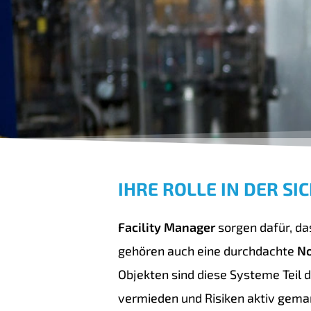
IHRE ROLLE IN DER S
Facility Manager
sorgen dafür, da
gehören auch eine durchdachte
No
Objekten sind diese Systeme Teil 
vermieden und Risiken aktiv gem