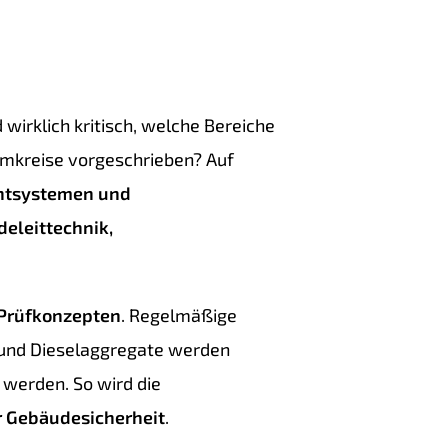
 wirklich kritisch, welche Bereiche
omkreise vorgeschrieben? Auf
chtsystemen und
eleittechnik,
Prüfkonzepten
. Regelmäßige
 und Dieselaggregate werden
werden. So wird die
r Gebäudesicherheit
.