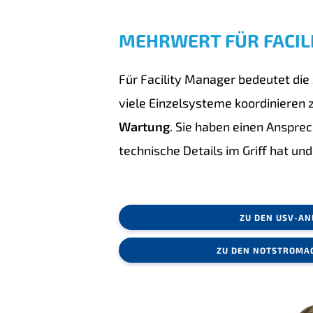
MEHRWERT FÜR FACIL
Für Facility Manager bedeutet d
viele Einzelsysteme koordinieren 
Wartung
. Sie haben einen Anspre
technische Details im Griff hat und
ZU DEN USV-A
ZU DEN NOTSTROMA