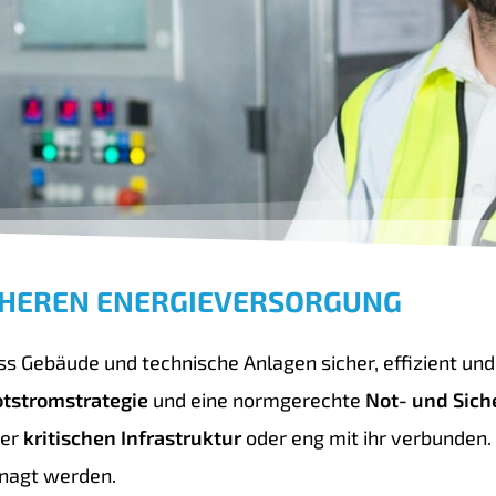
ICHEREN ENERGIEVERSORGUNG
ss Gebäude und technische Anlagen sicher, effizient und
tstromstrategie
und eine normgerechte
Not- und Sich
der
kritischen Infrastruktur
oder eng mit ihr verbunden.
anagt werden.