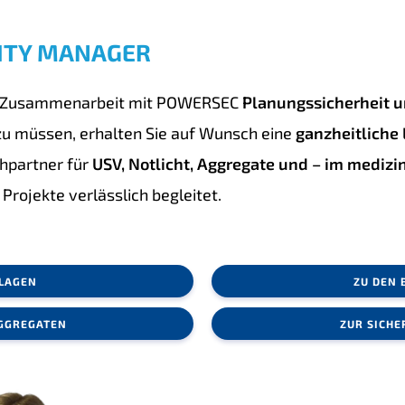
ITY MANAGER
ie Zusammenarbeit mit POWERSEC
Planungssicherheit u
zu müssen, erhalten Sie auf Wunsch eine
ganzheitliche
chpartner für
USV, Notlicht, Aggregate und – im mediz
 Projekte verlässlich begleitet.
NLAGEN
ZU DEN 
GGREGATEN
ZUR SICHE