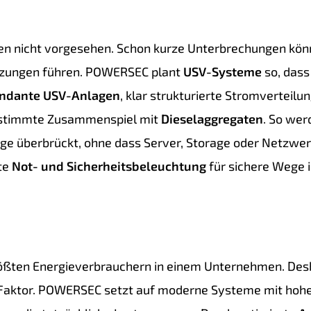
ten nicht vorgesehen. Schon kurze Unterbrechungen kön
tzungen führen. POWERSEC plant
USV-Systeme
so, dass
ndante USV-Anlagen
, klar strukturierte Stromverteilu
estimmte Zusammenspiel mit
Dieselaggregaten
. So we
e überbrückt, ohne dass Server, Storage oder Netzwer
te
Not- und Sicherheitsbeleuchtung
für sichere Wege i
ößten Energieverbrauchern in einem Unternehmen. Desh
 Faktor. POWERSEC setzt auf moderne Systeme mit hoh