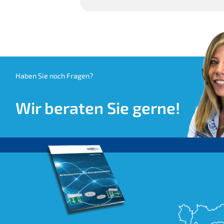
Haben Sie noch Fragen?
Wir beraten Sie gerne!