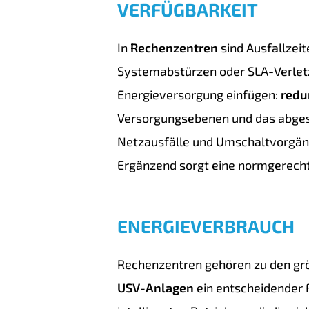
VERFÜGBARKEIT
In
Rechenzentren
sind Ausfallzei
Systemabstürzen oder SLA-Verle
Energieversorgung einfügen:
redu
Versorgungsebenen und das abg
Netzausfälle und Umschaltvorgäng
Ergänzend sorgt eine normgerech
ENERGIEVERBRAUCH
Rechenzentren gehören zu den gr
USV-Anlagen
ein entscheidender