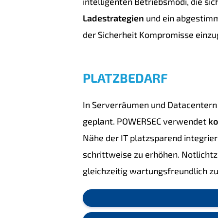
intelligenten Betriebsmodi, die si
Ladestrategien
und ein abgestim
der Sicherheit Kompromisse einzu
PLATZBEDARF
In Serverräumen und Datacentern 
geplant. POWERSEC verwendet
ko
Nähe der IT platzsparend integrie
schrittweise zu erhöhen. Notlichtz
gleichzeitig wartungsfreundlich zu