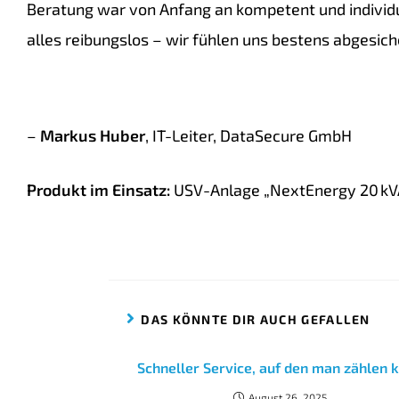
Beratung war von Anfang an kompetent und individuel
alles reibungslos – wir fühlen uns bestens abgesich
–
Markus Huber
, IT-Leiter, DataSecure GmbH
Produkt im Einsatz:
USV-Anlage „NextEnergy 20 kV
DAS KÖNNTE DIR AUCH GEFALLEN
Schneller Service, auf den man zählen 
August 26, 2025