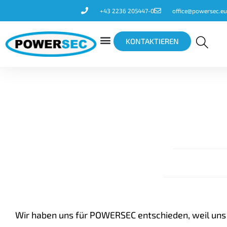
+43 2236 205447-0
office@powersec.eu
KONTAKTIEREN
Wir haben uns für POWERSEC entschieden, weil uns 