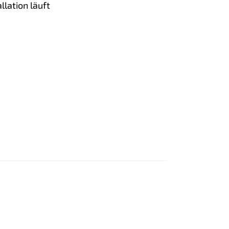
lation läuft