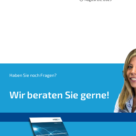
Haben Sie noch Fragen?
Wir beraten Sie gerne!