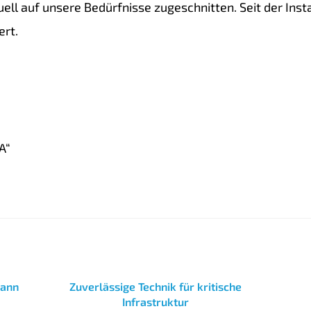
l auf unsere Bedürfnisse zugeschnitten. Seit der Instal
ert.
A“
kann
Zuverlässige Technik für kritische
Infrastruktur