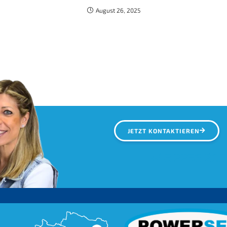
August 26, 2025
JETZT KONTAKTIEREN
+43 2236 205